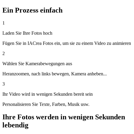
Ein Prozess
einfach
1
Laden Sie Ihre Fotos hoch
Fügen Sie in IACrea Fotos ein, um sie zu einem Video zu animieren
2
Wählen Sie Kamerabewegungen aus
Heranzoomen, nach links bewegen, Kamera anheben...
3
Ihr Video wird in wenigen Sekunden bereit sein
Personalisieren Sie Texte, Farben, Musik usw.
Ihre Fotos werden in wenigen Sekunden
lebendig