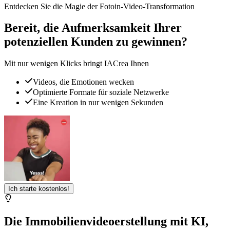
Entdecken Sie die Magie der Fotoin-Video-Transformation
Bereit, die Aufmerksamkeit Ihrer
potenziellen Kunden zu gewinnen?
Mit nur wenigen Klicks bringt IACrea Ihnen
Videos, die Emotionen wecken
Optimierte Formate für soziale Netzwerke
Eine Kreation in nur wenigen Sekunden
Ich starte kostenlos!
Die Immobilienvideoerstellung mit KI,