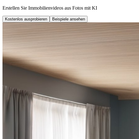
Erstellen Sie Immobilienvideos aus Fotos mit KI
Kostenlos ausprobieren
Beispiele ansehen