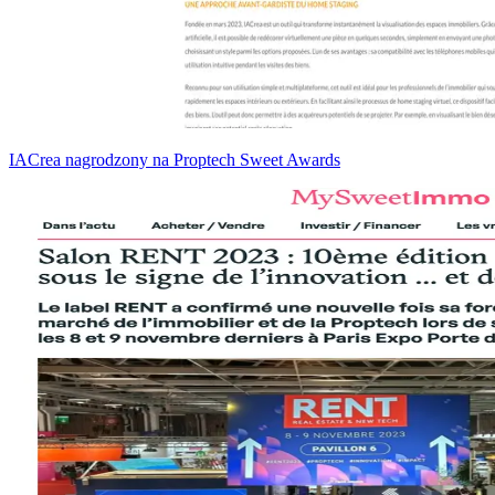
IACrea nagrodzony na Proptech Sweet Awards