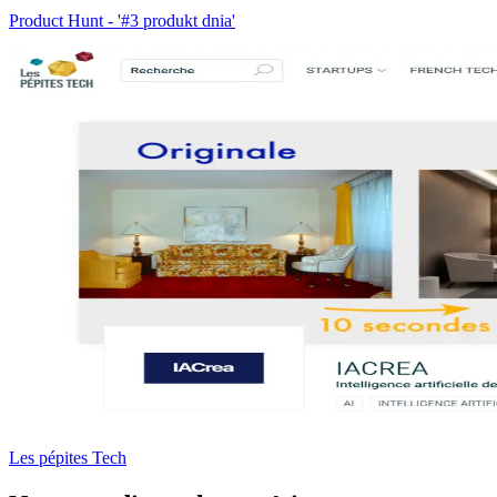
Product Hunt - '#3 produkt dnia'
Les pépites Tech