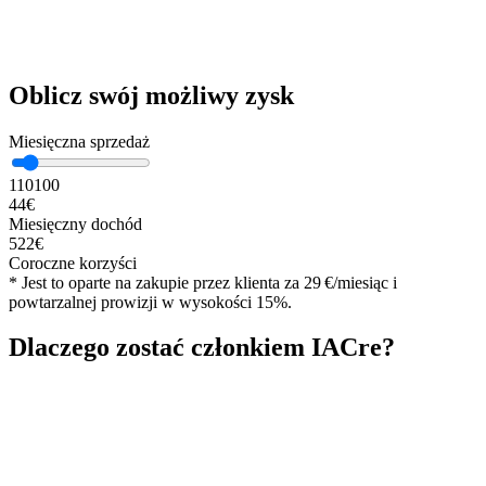
Oblicz swój możliwy zysk
Miesięczna sprzedaż
1
10
100
44
€
Miesięczny dochód
522
€
Coroczne korzyści
*
Jest to oparte na zakupie przez klienta za 29 €/miesiąc i
powtarzalnej prowizji w wysokości 15%.
Dlaczego zostać członkiem IACre?