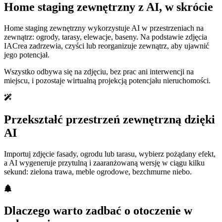
Home staging zewnętrzny z AI, w skrócie
Home staging zewnętrzny wykorzystuje AI w przestrzeniach na
zewnątrz: ogrody, tarasy, elewacje, baseny. Na podstawie zdjęcia
IACrea zadrzewia, czyści lub reorganizuje zewnątrz, aby ujawnić
jego potencjał.
Wszystko odbywa się na zdjęciu, bez prac ani interwencji na
miejscu, i pozostaje wirtualną projekcją potencjału nieruchomości.
Przekształć przestrzeń zewnętrzną dzięki
AI
Importuj zdjęcie fasady, ogrodu lub tarasu, wybierz pożądany efekt,
a AI wygeneruje przytulną i zaaranżowaną wersję w ciągu kilku
sekund: zielona trawa, meble ogrodowe, bezchmurne niebo.
Dlaczego warto zadbać o otoczenie w