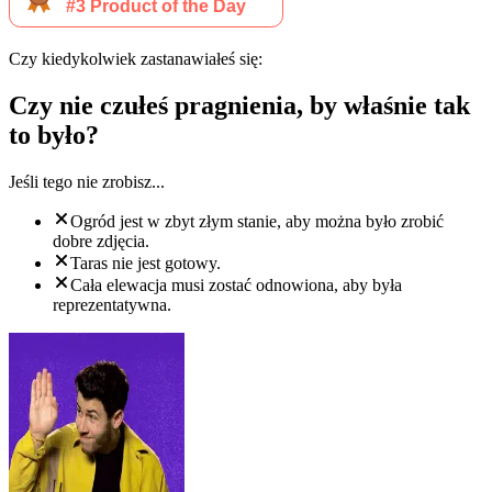
Czy kiedykolwiek zastanawiałeś się:
Czy nie czułeś pragnienia, by właśnie tak
to było?
Jeśli tego nie zrobisz...
Ogród jest w zbyt złym stanie, aby można było zrobić
dobre zdjęcia.
Taras nie jest gotowy.
Cała elewacja musi zostać odnowiona, aby była
reprezentatywna.