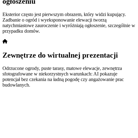
ogłoszeniu
Eksterior często jest pierwszym obrazem, który widzi kupujący.
Zadbanie o ogród i wyeksponowanie elewacji tworzą
natychmiastowe zauroczenie i wyróżniają ogłoszenie, szczególnie w
przypadku domów.
Zewnętrze do wirtualnej prezentacji
Odrzucone ogrody, puste tarasy, matowe elewacje, zewnętrza
sfotografowane w niekorzystnych warunkach: AI pokazuje
potencjał bez czekania na ładną pogodę czy angażowanie prac
budowlanych.