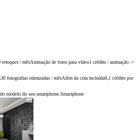
0 retoques / mês
Animação de fotos para vídeo
1 crédito / animação
->
s
30 fotografias otimizadas / mês
Além da cota incluída
0,1 crédito por
e do modelo do seu smartphone.
Smartphone