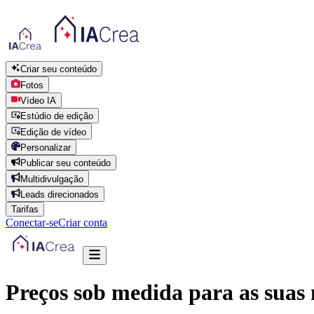
Criar seu conteúdo
Fotos
Vídeo IA
Estúdio de edição
Edição de vídeo
Personalizar
Publicar seu conteúdo
Multidivulgação
Leads direcionados
Tarifas
Conectar-se
Criar conta
Preços sob medida para as suas 