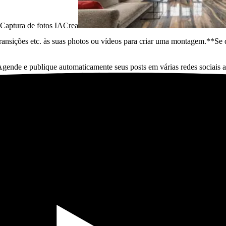
Captura de fotos IACrea
transições etc. às suas photos ou vídeos para criar uma montagem.*
*Se 
gende e publique automaticamente seus posts em várias redes sociais a 