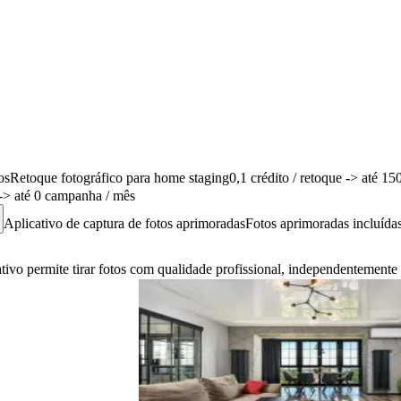
os
Retoque fotográfico para home staging
0,1 crédito / retoque
-> até 15
-> até 0 campanha / mês
Aplicativo de captura de fotos aprimoradas
Fotos aprimoradas incluída
tivo permite tirar fotos com qualidade profissional, independentement