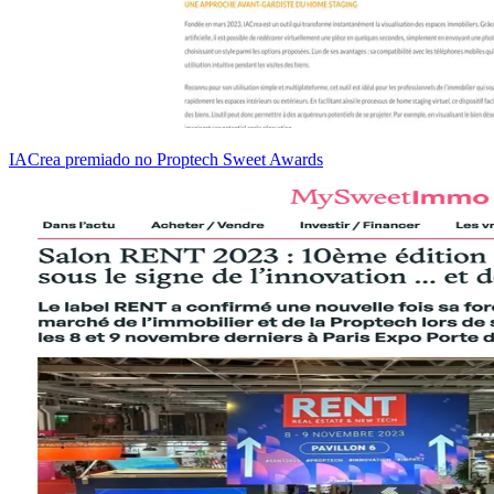
IACrea premiado no Proptech Sweet Awards