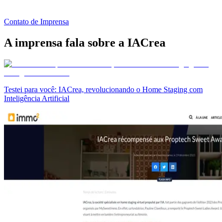
Contato de Imprensa
A imprensa fala sobre a IACrea
Testei para você: IACrea, revolucionando o Home Staging com
Inteligência Artificial