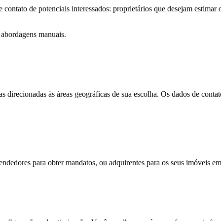
 de contato de potenciais interessados: proprietários que desejam esti
m abordagens manuais.
s direcionadas às áreas geográficas de sua escolha. Os dados de contat
ndedores para obter mandatos, ou adquirentes para os seus imóveis em c