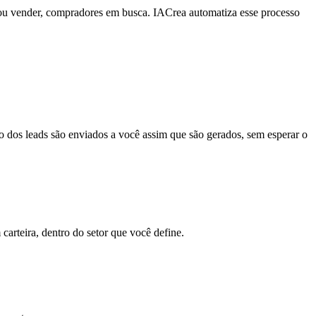
mar ou vender, compradores em busca. IACrea automatiza esse processo
o dos leads são enviados a você assim que são gerados, sem esperar o
arteira, dentro do setor que você define.