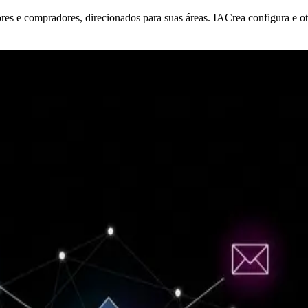
res e compradores, direcionados para suas áreas. IACrea configura e o