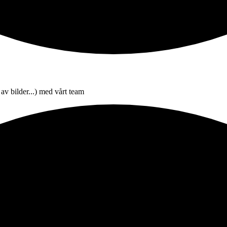
 av bilder...) med vårt team