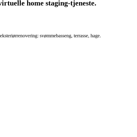
rtuelle home staging-tjeneste.
 eksteriørrenovering: svømmebasseng, terrasse, hage.