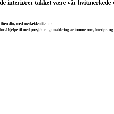
 interiører takket være vår hvitmerkede vi
riften din, med merkeidentiteten din.
for å hjelpe til med prosjekering: møblering av tomme rom, interiør- og