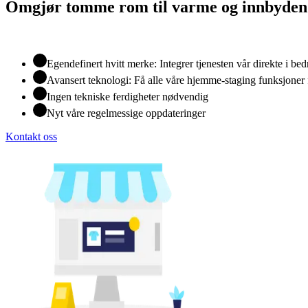
Omgjør tomme rom til varme og innbydende
Egendefinert hvitt merke: Integrer tjenesten vår direkte i bed
Avansert teknologi: Få alle våre hjemme-staging funksjoner 
Ingen tekniske ferdigheter nødvendig
Nyt våre regelmessige oppdateringer
Kontakt oss