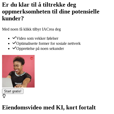
Er du klar til å tiltrekke deg
oppmerksomheten til dine potensielle
kunder?
Med noen få klikk tilbyr IACrea deg
Video som vekker følelser
Optimaliserte former for sosiale nettverk
Opprettelse på noen sekunder
Start gratis!
Eiendomsvideo med KI, kort fortalt