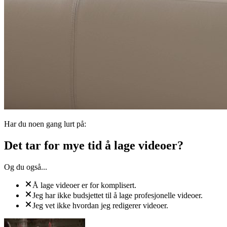
Har du noen gang lurt på:
Det tar for mye tid å lage videoer?
Og du også...
Å lage videoer er for komplisert.
Jeg har ikke budsjettet til å lage profesjonelle videoer.
Jeg vet ikke hvordan jeg redigerer videoer.