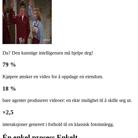
Da? Den kunstige intelligensen må hjelpe deg!
79 %
Kjøpere ønsker en video for å oppdage en eiendom.
18 %
bare agenter produserer videoer: en ekte mulighet til å skille seg ut.
×2,5
interaksjoner generert i forhold til en klassisk fotoinnlegg.
Én enkel prosess
Enkelt