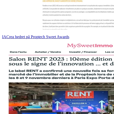
IACrea hedret på Proptech Sweet Awards