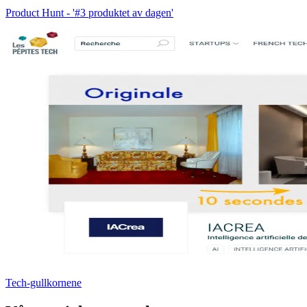
Product Hunt - '#3 produktet av dagen'
Tech-gullkornene