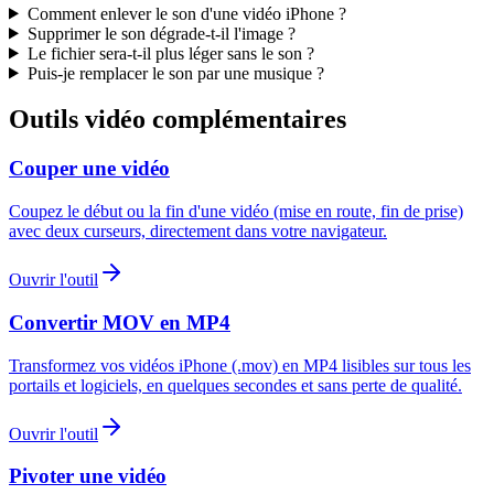
Comment enlever le son d'une vidéo iPhone ?
Supprimer le son dégrade-t-il l'image ?
Le fichier sera-t-il plus léger sans le son ?
Puis-je remplacer le son par une musique ?
Outils vidéo complémentaires
Couper une vidéo
Coupez le début ou la fin d'une vidéo (mise en route, fin de prise)
avec deux curseurs, directement dans votre navigateur.
Ouvrir l'outil
Convertir MOV en MP4
Transformez vos vidéos iPhone (.mov) en MP4 lisibles sur tous les
portails et logiciels, en quelques secondes et sans perte de qualité.
Ouvrir l'outil
Pivoter une vidéo