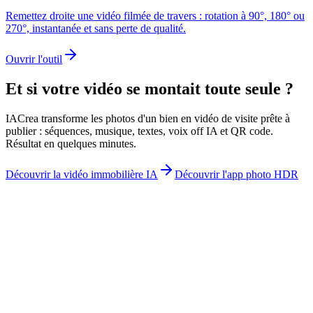
Remettez droite une vidéo filmée de travers : rotation à 90°, 180° ou
270°, instantanée et sans perte de qualité.
Ouvrir l'outil
Et si votre vidéo se montait toute seule ?
IACrea transforme les photos d'un bien en vidéo de visite prête à
publier : séquences, musique, textes, voix off IA et QR code.
Résultat en quelques minutes.
Découvrir la vidéo immobilière IA
Découvrir l'app photo HDR
contact@iacrea.com