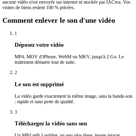
aucune vidéo n'est envoyée sur internet ni stockée par IACrea. Vos
visites de biens restent 100 % privées.
Comment enlever le son d'une vidéo
1
Déposez votre vidéo
MP4, MOV d'iPhone, WebM ou MKV, jusqu'à 2 Go. Le
traitement démarre tout de suite.
2
Le son est supprimé
La vidéo garde exactement la même image, sans la bande-son
: rapide et sans perte de qualité.
3
Téléchargez la vidéo sans son
Un MP4 prêt à publier, un peu plus léger, image intacte.