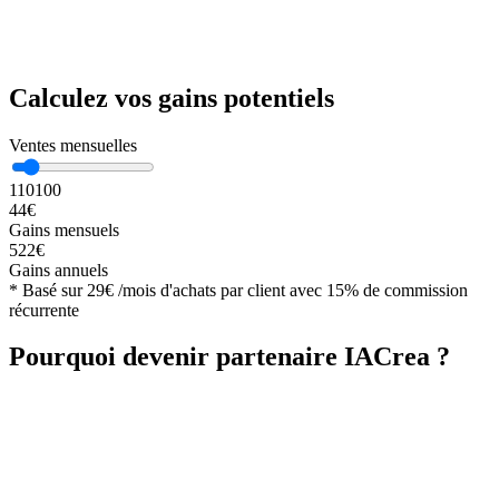
Calculez vos gains potentiels
Ventes mensuelles
1
10
100
44
€
Gains mensuels
522
€
Gains annuels
*
Basé sur 29€ /mois d'achats par client avec 15% de commission
récurrente
Pourquoi devenir partenaire IACrea ?