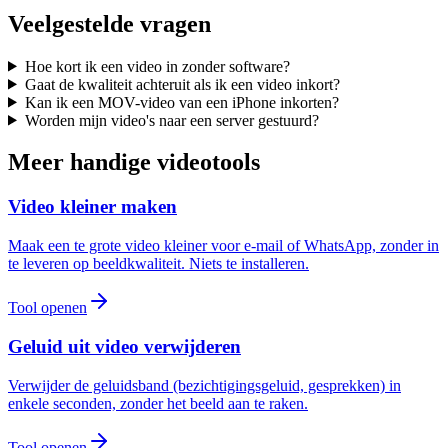
Veelgestelde vragen
Hoe kort ik een video in zonder software?
Gaat de kwaliteit achteruit als ik een video inkort?
Kan ik een MOV-video van een iPhone inkorten?
Worden mijn video's naar een server gestuurd?
Meer handige videotools
Video kleiner maken
Maak een te grote video kleiner voor e-mail of WhatsApp, zonder in
te leveren op beeldkwaliteit. Niets te installeren.
Tool openen
Geluid uit video verwijderen
Verwijder de geluidsband (bezichtigingsgeluid, gesprekken) in
enkele seconden, zonder het beeld aan te raken.
Tool openen