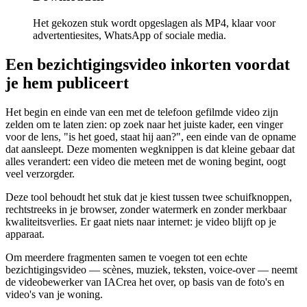
Het gekozen stuk wordt opgeslagen als MP4, klaar voor
advertentiesites, WhatsApp of sociale media.
Een bezichtigingsvideo inkorten voordat
je hem publiceert
Het begin en einde van een met de telefoon gefilmde video zijn
zelden om te laten zien: op zoek naar het juiste kader, een vinger
voor de lens, "is het goed, staat hij aan?", een einde van de opname
dat aansleept. Deze momenten wegknippen is dat kleine gebaar dat
alles verandert: een video die meteen met de woning begint, oogt
veel verzorgder.
Deze tool behoudt het stuk dat je kiest tussen twee schuifknoppen,
rechtstreeks in je browser, zonder watermerk en zonder merkbaar
kwaliteitsverlies. Er gaat niets naar internet: je video blijft op je
apparaat.
Om meerdere fragmenten samen te voegen tot een echte
bezichtigingsvideo — scènes, muziek, teksten, voice-over — neemt
de videobewerker van IACrea het over, op basis van de foto's en
video's van je woning.