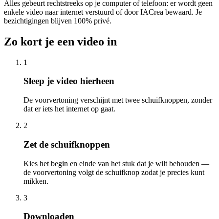
Alles gebeurt rechtstreeks op je computer of telefoon: er wordt geen
enkele video naar internet verstuurd of door IACrea bewaard. Je
bezichtigingen blijven 100% privé.
Zo kort je een video in
1
Sleep je video hierheen
De voorvertoning verschijnt met twee schuifknoppen, zonder
dat er iets het internet op gaat.
2
Zet de schuifknoppen
Kies het begin en einde van het stuk dat je wilt behouden —
de voorvertoning volgt de schuifknop zodat je precies kunt
mikken.
3
Downloaden