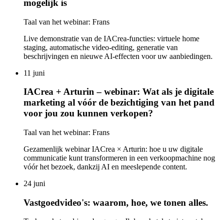
mogelijk is
Taal van het webinar: Frans
Live demonstratie van de IACrea-functies: virtuele home
staging, automatische video-editing, generatie van
beschrijvingen en nieuwe AI-effecten voor uw aanbiedingen.
11 juni
IACrea + Arturin – webinar: Wat als je digitale
marketing al vóór de bezichtiging van het pand
voor jou zou kunnen verkopen?
Taal van het webinar: Frans
Gezamenlijk webinar IACrea × Arturin: hoe u uw digitale
communicatie kunt transformeren in een verkoopmachine nog
vóór het bezoek, dankzij AI en meeslepende content.
24 juni
Vastgoedvideo's: waarom, hoe, we tonen alles.