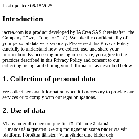
Last updated: 08/18/2025
Introduction
iacrea.com is a product developed by IACrea SAS (hereinafter "the
Company," "we," "our," or "us"). We take the confidentiality of
your personal data very seriously. Please read this Privacy Policy
carefully to understand how we collect, use, and share your
information. By accessing or using our service, you agree to the
practices described in this Privacy Policy and consent to our
collecting, using, and sharing your information as described below.
1. Collection of personal data
We collect personal information when it is necessary to provide our
services or to comply with our legal obligations.
2. Use of data
Vi använder dina personuppgifter för följande ändamål:
Tillhandahålla tjänsten: Ge dig möjlighet att skapa bilder via vår
plattform. Förbättra tjänsten: Vi använder dina bilder och