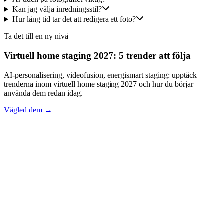
Kan jag välja inredningsstil?
Hur lång tid tar det att redigera ett foto?
Ta det till en ny nivå
Virtuell home staging 2027: 5 trender att följa
AI-personalisering, videofusion, energismart staging: upptäck
trenderna inom virtuell home staging 2027 och hur du börjar
använda dem redan idag.
Vägled dem →
contact@iacrea.com