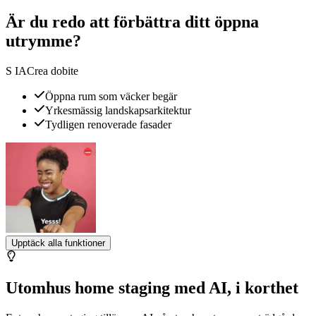
Är du redo att förbättra ditt öppna
utrymme?
S IACrea dobite
Öppna rum som väcker begär
Yrkesmässig landskapsarkitektur
Tydligen renoverade fasader
Upptäck alla funktioner
Utomhus home staging med AI, i korthet