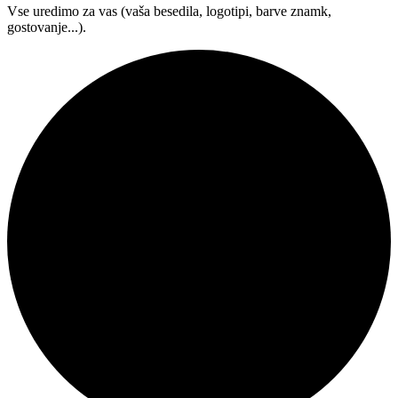
Vse uredimo za vas (vaša besedila, logotipi, barve znamk,
gostovanje...).