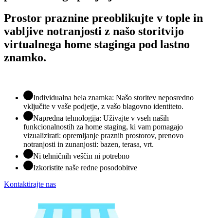
Prostor praznine preoblikujte v tople in
vabljive notranjosti z našo storitvijo
virtualnega home staginga pod lastno
znamko.
Individualna bela znamka: Našo storitev neposredno
vključite v vaše podjetje, z vašo blagovno identiteto.
Napredna tehnologija: Uživajte v vseh naših
funkcionalnostih za home staging, ki vam pomagajo
vizualizirati: opremljanje praznih prostorov, prenovo
notranjosti in zunanjosti: bazen, terasa, vrt.
Ni tehničnih veščin ni potrebno
Izkoristite naše redne posodobitve
Kontaktirajte nas