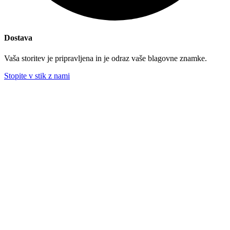
Dostava
Vaša storitev je pripravljena in je odraz vaše blagovne znamke.
Stopite v stik z nami
contact@iacrea.com