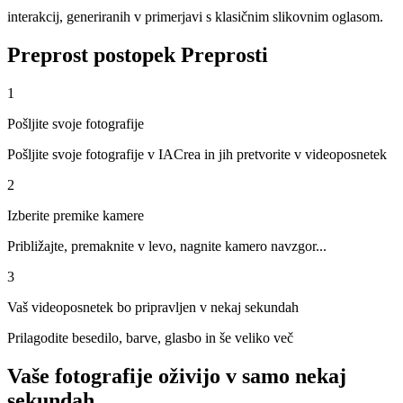
interakcij, generiranih v primerjavi s klasičnim slikovnim oglasom.
Preprost postopek
Preprosti
1
Pošljite svoje fotografije
Pošljite svoje fotografije v IACrea in jih pretvorite v videoposnetek
2
Izberite premike kamere
Približajte, premaknite v levo, nagnite kamero navzgor...
3
Vaš videoposnetek bo pripravljen v nekaj sekundah
Prilagodite besedilo, barve, glasbo in še veliko več
Vaše fotografije oživijo v samo nekaj
sekundah.