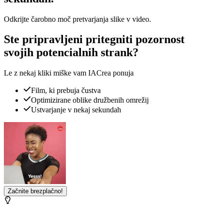
Odkrijte čarobno moč pretvarjanja slike v video.
Ste pripravljeni pritegniti pozornost
svojih potencialnih strank?
Le z nekaj kliki miške vam IACrea ponuja
Film, ki prebuja čustva
Optimizirane oblike družbenih omrežij
Ustvarjanje v nekaj sekundah
Začnite brezplačno!