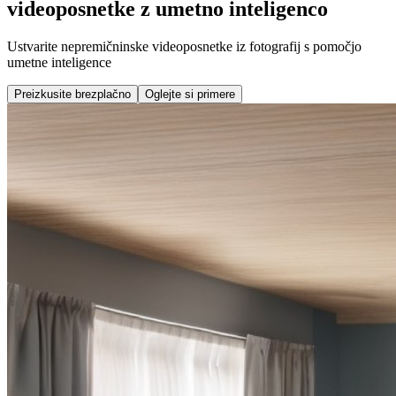
videoposnetke z umetno inteligenco
Ustvarite nepremičninske videoposnetke iz fotografij s pomočjo
umetne inteligence
Preizkusite brezplačno
Oglejte si primere