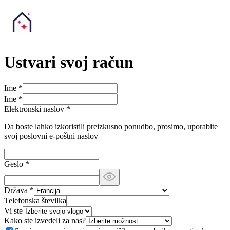
Ustvari svoj račun
Ime
*
Ime
*
Elektronski naslov
*
Da boste lahko izkoristili preizkusno ponudbo, prosimo, uporabite
svoj poslovni e-poštni naslov
Geslo
*
Država
*
Telefonska številka
Vi ste
Kako ste izvedeli za nas?