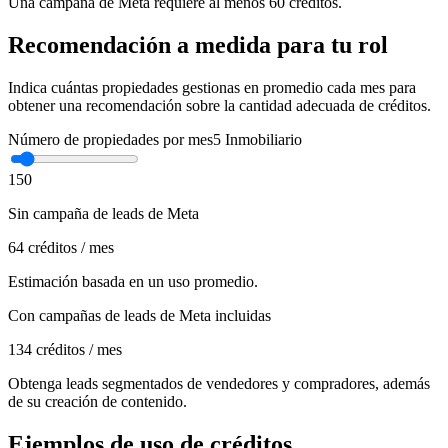
Una campaña de Meta requiere al menos 60 créditos.
Recomendación a medida para tu rol
Indica cuántas propiedades gestionas en promedio cada mes para
obtener una recomendación sobre la cantidad adecuada de créditos.
Número de propiedades por mes
5
Inmobiliario
1
50
Sin campaña de leads de Meta
64
créditos / mes
Estimación basada en un uso promedio.
Con campañas de leads de Meta incluidas
134
créditos / mes
Obtenga leads segmentados de vendedores y compradores, además
de su creación de contenido.
Ejemplos de uso de créditos