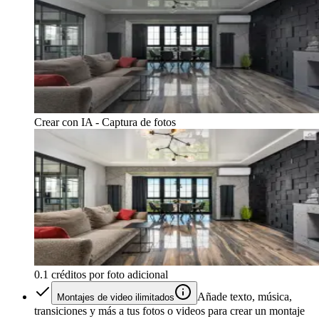
Crear con IA - Captura de fotos
0.1 créditos por foto adicional
Añade texto, música,
Montajes de video ilimitados
transiciones y más a tus fotos o videos para crear un montaje