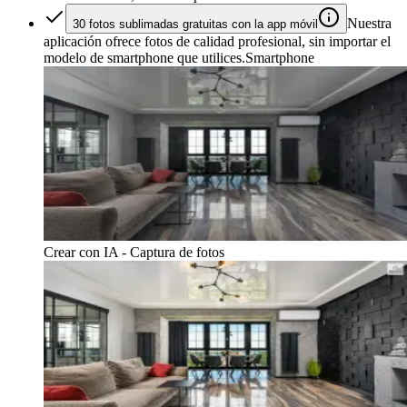
Nuestra
30 fotos sublimadas gratuitas con la app móvil
aplicación ofrece fotos de calidad profesional, sin importar el
modelo de smartphone que utilices.
Smartphone
Crear con IA - Captura de fotos