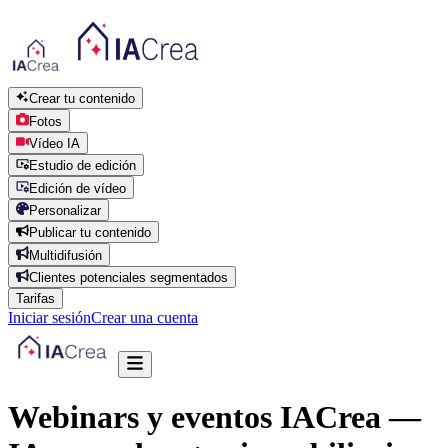
Crear tu contenido
Fotos
Vídeo IA
Estudio de edición
Edición de vídeo
Personalizar
Publicar tu contenido
Multidifusión
Clientes potenciales segmentados
Tarifas
Iniciar sesión
Crear una cuenta
Webinars y eventos IACrea —