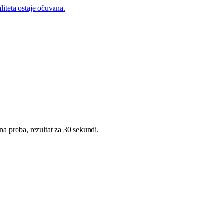
liteta ostaje očuvana.
a proba, rezultat za 30 sekundi.