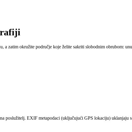
rafiji
iju, a zatim okružite područje koje želite sakriti slobodnim obrubom: unu
 na poslužitelj. EXIF metapodaci (uključujući GPS lokaciju) uklanjaju s