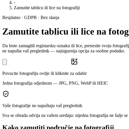
›
Zamutite tablicu ili lice na fotografiji
Besplatno · GDPR · Bez slanja
Zamutite tablicu ili lice na fotog
Da biste zamaglili registarsku oznaku ili lice, prenesite svoju fotograf
ne napušta vaš preglednik — najsigurnija opcija za osobne podatke.
Povucite fotografiju ovdje ili kliknite za odabir
Jedna fotografija odjednom — JPG, PNG, WebP ili HEIC
Vaše fotografije ne napuštaju vaš preglednik
Sva se obrada odvija na vašem uređaju: nijedna fotografija ne šalje se
Kako zamutiti područje na fotografiji