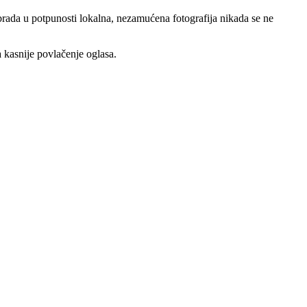
brada u potpunosti lokalna, nezamućena fotografija nikada se ne
a kasnije povlačenje oglasa.