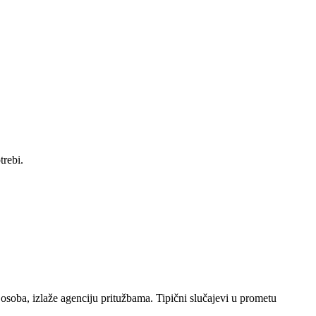
trebi.
h osoba, izlaže agenciju pritužbama. Tipični slučajevi u prometu