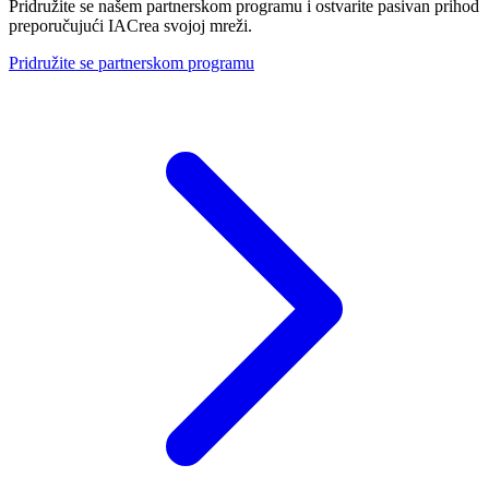
Pridružite se našem partnerskom programu i ostvarite pasivan prihod
preporučujući IACrea svojoj mreži.
Pridružite se partnerskom programu