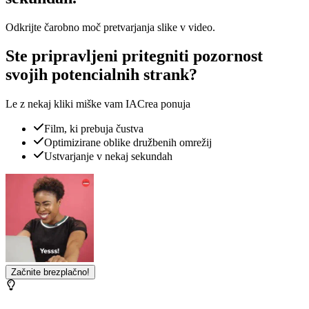
Odkrijte čarobno moč pretvarjanja slike v video.
Ste pripravljeni pritegniti pozornost
svojih potencialnih strank?
Le z nekaj kliki miške vam IACrea ponuja
Film, ki prebuja čustva
Optimizirane oblike družbenih omrežij
Ustvarjanje v nekaj sekundah
Začnite brezplačno!