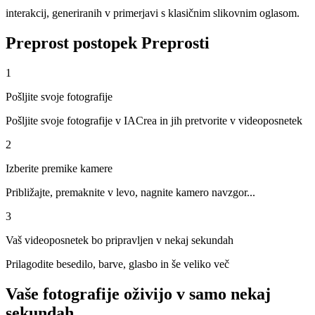
interakcij, generiranih v primerjavi s klasičnim slikovnim oglasom.
Preprost postopek
Preprosti
1
Pošljite svoje fotografije
Pošljite svoje fotografije v IACrea in jih pretvorite v videoposnetek
2
Izberite premike kamere
Približajte, premaknite v levo, nagnite kamero navzgor...
3
Vaš videoposnetek bo pripravljen v nekaj sekundah
Prilagodite besedilo, barve, glasbo in še veliko več
Vaše fotografije oživijo v samo nekaj
sekundah.