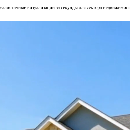
Реалистичные визуализации за секунды для сектора недвижимост