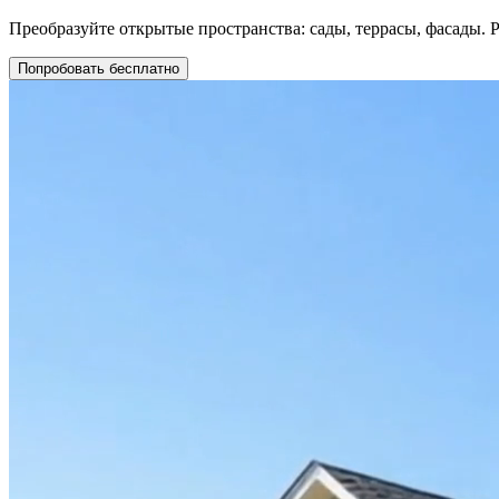
Преобразуйте открытые пространства: сады, террасы, фасады. 
Попробовать бесплатно