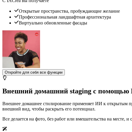
С IACrea вы получаете
Открытые пространства, пробуждающие желание
Профессиональная ландшафтная архитектура
Виртуально обновленные фасады
Откройте для себя все функции
Внешний домашний staging с помощью 
Внешнее домашнее стилирование применяет ИИ к открытым прост
внешний вид, чтобы раскрыть его потенциал.
Все делается на фото, без работ или вмешательства на месте, и