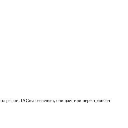
ографии, IACrea озеленяет, очищает или перестраивает