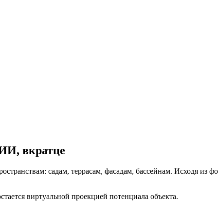
ИИ, вкратце
ранствам: садам, террасам, фасадам, бассейнам. Исходя из фот
 остается виртуальной проекцией потенциала объекта.