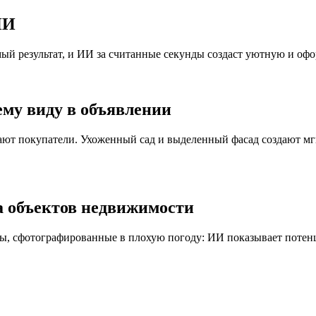
ИИ
ый результат, и ИИ за считанные секунды создаст уютную и офор
му виду в объявлении
чают покупатели. Ухоженный сад и выделенный фасад создают м
 объектов недвижимости
ы, сфотографированные в плохую погоду: ИИ показывает потенци