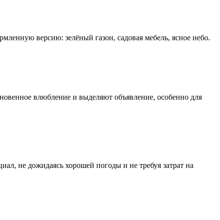
мленную версию: зелёный газон, садовая мебель, ясное небо.
гновенное влюбление и выделяют объявление, особенно для
ал, не дожидаясь хорошей погоды и не требуя затрат на