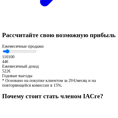
Рассчитайте свою возможную прибыль
Ежемесячные продажи
1
10
100
44
€
Ежемесячный доход
522
€
Годовые выгоды
*
Основано на покупке клиентом за 29 €/месяц и на
повторяющейся комиссии в 15%.
Почему стоит стать членом IACre?