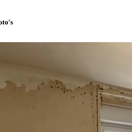
oto's