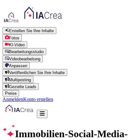
Erstellen Sie Ihre Inhalte
Fotos
KI-Video
Bearbeitungsstudio
Videobearbeitung
Anpassen
Veröffentlichen Sie Ihre Inhalte
Multiposting
Gezielte Leads
Preise
Anmelden
Konto erstellen
Immobilien-Social-Media-