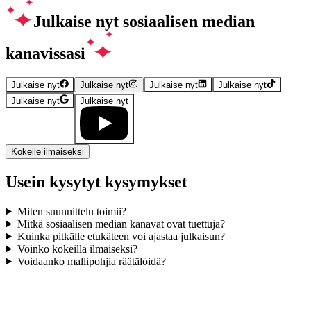
Julkaise nyt sosiaalisen median
kanavissasi
Julkaise nyt
Julkaise nyt
Julkaise nyt
Julkaise nyt
Julkaise nyt
Julkaise nyt
Kokeile ilmaiseksi
Usein kysytyt kysymykset
Miten suunnittelu toimii?
Mitkä sosiaalisen median kanavat ovat tuettuja?
Kuinka pitkälle etukäteen voi ajastaa julkaisun?
Voinko kokeilla ilmaiseksi?
Voidaanko mallipohjia räätälöidä?