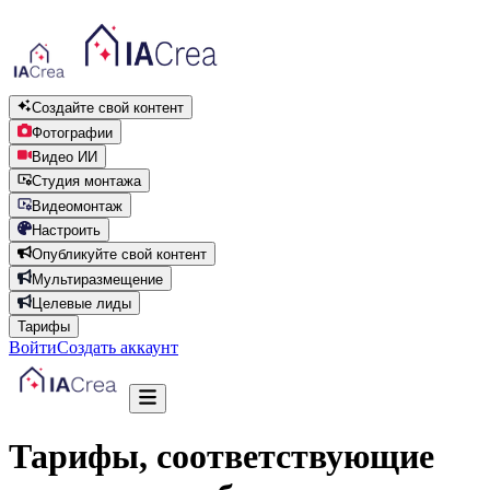
Создайте свой контент
Фотографии
Видео ИИ
Студия монтажа
Видеомонтаж
Настроить
Опубликуйте свой контент
Мультиразмещение
Целевые лиды
Тарифы
Войти
Создать аккаунт
Тарифы, соответствующие