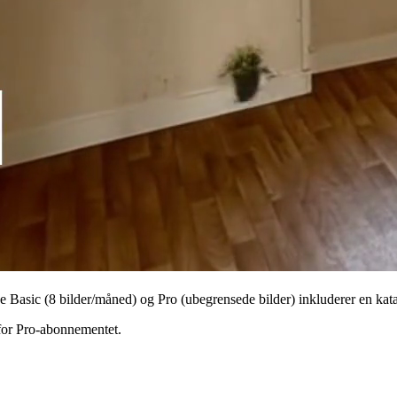
Basic (8 bilder/måned) og Pro (ubegrensede bilder) inkluderer en katal
for Pro-abonnementet.