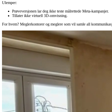
Ulemper:
Prøveversjonen lar deg ikke teste målrettede Meta-kampanjer.
Tillater ikke virtuell 3D-omvisning.
For hvem?
Meglerkontorer og meglere som vil samle all kommunikasjon