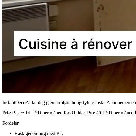
InstantDecoAI lar deg gjennomføre boligstyling raskt. Abonnementene 
Pris:
Basic: 14 USD per måned for 8 bilder. Pro: 49 USD per måned 
Fordeler:
Rask generering med KI.