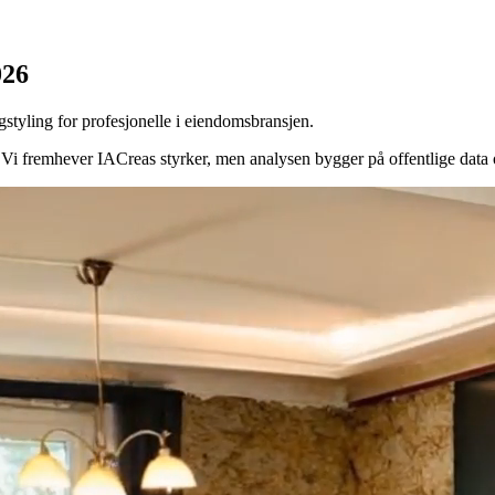
026
styling for profesjonelle i eiendomsbransjen.
 fremhever IACreas styrker, men analysen bygger på offentlige data og