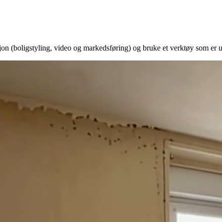
 (boligstyling, video og markedsføring) og bruke et verktøy som er utv