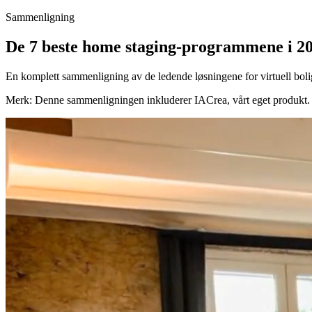
Sammenligning
De 7 beste home staging-programmene i 2
En komplett sammenligning av de ledende løsningene for virtuell bolig
Merk: Denne sammenligningen inkluderer IACrea, vårt eget produkt. Vi